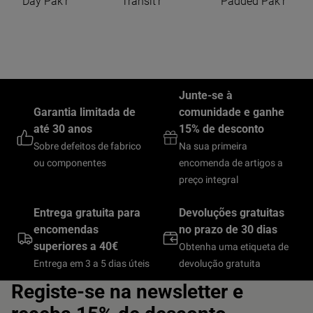
Day Pak'r
Transit'r
Padded Pak'r
Junte-se à
Garantia limitada de
comunidade e ganhe
até 30 anos
15% de desconto
Sobre defeitos de fabrico
Na sua primeira
ou componentes
encomenda de artigos a
preço integral
Entrega gratuita para
Devoluções gratuitas
encomendas
no prazo de 30 dias
superiores a 40€
Obtenha uma etiqueta de
Entrega em 3 a 5 dias úteis
devolução gratuita
Registe-se na newsletter e