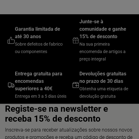
Junte-se à
Garantia limitada de
comunidade e ganhe
até 30 anos
15% de desconto
Sobre defeitos de fabrico
Na sua primeira
ou componentes
encomenda de artigos a
preço integral
Entrega gratuita para
Devoluções gratuitas
encomendas
no prazo de 30 dias
superiores a 40€
Obtenha uma etiqueta de
Entrega em 3 a 5 dias úteis
devolução gratuita
Registe-se na newsletter e
receba 15% de desconto
Inscreva-se para receber atualizações sobre nossos novos
produtos e promoções e receba um código de desconto de