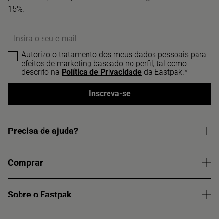
15%.
Insira o seu e-mail
Autorizo o tratamento dos meus dados pessoais para
efeitos de marketing baseado no perfil, tal como
descrito na
Política de Privacidade
da Eastpak.*
Inscreva-se
Precisa de ajuda?
Comprar
Sobre o Eastpak