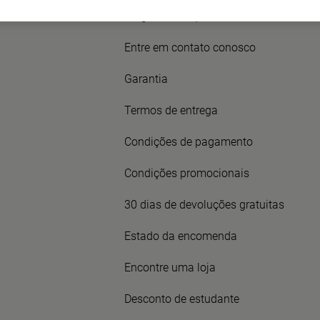
Perguntas frequentes
Entre em contato conosco
Garantia
Termos de entrega
Condições de pagamento
Condições promocionais
30 dias de devoluções gratuitas
Estado da encomenda
Encontre uma loja
Desconto de estudante