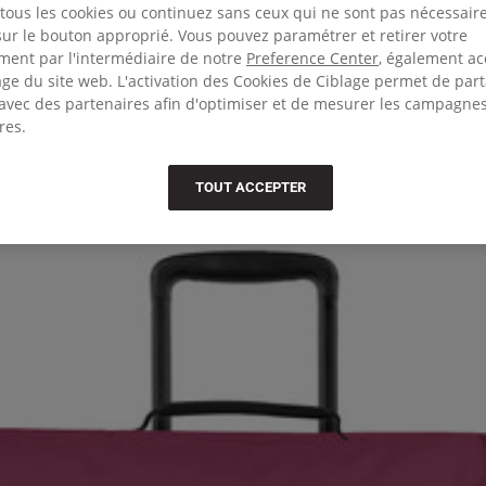
tous les cookies ou continuez sans ceux qui ne sont pas nécessair
sur le bouton approprié. Vous pouvez paramétrer et retirer votre
ent par l'intermédiaire de notre
Preference Center
, également ac
ge du site web. L'activation des Cookies de Ciblage permet de par
vec des partenaires afin d'optimiser et de mesurer les campagne
res.
TOUT ACCEPTER