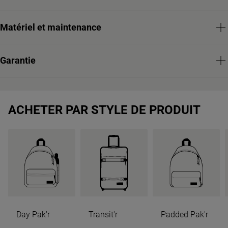
Matériel et maintenance
Garantie
ACHETER PAR STYLE DE PRODUIT
Day Pak'r
Transit'r
Padded Pak'r