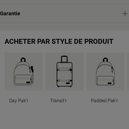
Garantie
ACHETER PAR STYLE DE PRODUIT
Day Pak'r
Transit'r
Padded Pak'r