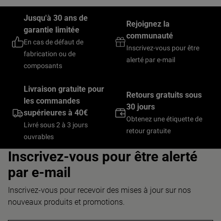
Jusqu'à 30 ans de
Rejoignez la
garantie limitée
communauté
En cas de défaut de
Inscrivez-vous pour être
fabrication ou de
alerté par e-mail
composants
Livraison gratuite pour
Retours gratuits sous
les commandes
30 jours
supérieures à 40€
Obtenez une étiquette de
Livré sous 2 à 3 jours
retour gratuite
ouvrables
Inscrivez-vous pour être alerté
par e-mail
Inscrivez-vous pour recevoir des mises à jour sur nos
nouveaux produits et promotions.