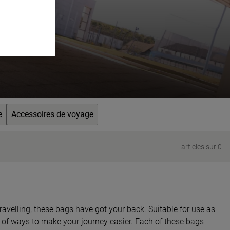
e
Accessoires de voyage
articles sur 0
avelling, these bags have got your back. Suitable for use as
ty of ways to make your journey easier. Each of these bags