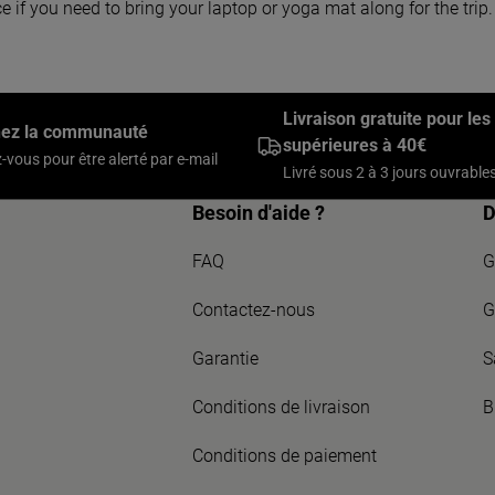
e if you need to bring your laptop or yoga mat along for the trip.
Livraison gratuite pour l
nez la communauté
supérieures à 40€
z-vous pour être alerté par e-mail
Livré sous 2 à 3 jours ouvrable
Besoin d'aide ?
D
FAQ
G
Contactez-nous
G
Garantie
S
Conditions de livraison
B
Conditions de paiement