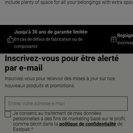
include plenty of space for all your belongings with extra spac
Jusqu'à 30 ans de garantie limitée
Rejoig
En cas de défaut de fabrication ou de
Inscrive
composants
Inscrivez-vous pour être alerté
par e-mail
Inscrivez-vous pour recevoir des mises à jour sur nos
nouveaux produits et promotions.
Entrez votre adresse e-mail
Je consens au traitement de mes données
personnelles à des fins de marketing basé sur le profil,
comme décrit dans la
politique de confidentialité
de
Eastpak.*