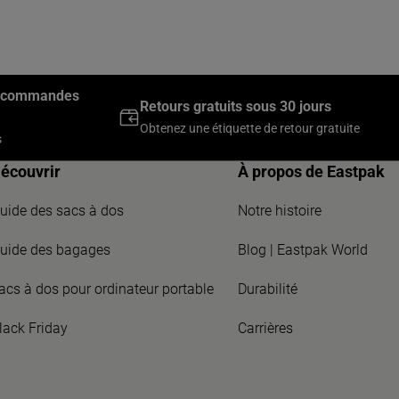
es commandes
Retours gratuits sous 30 jours
Obtenez une étiquette de retour gratuite
s
écouvrir
À propos de Eastpak
uide des sacs à dos
Notre histoire
uide des bagages
Blog | Eastpak World
acs à dos pour ordinateur portable
Durabilité
lack Friday
Carrières