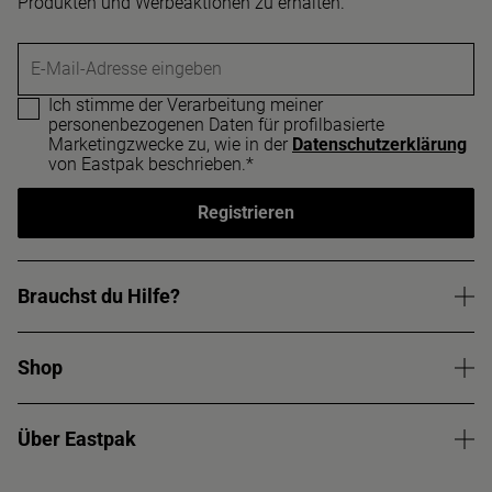
Produkten und Werbeaktionen zu erhalten.
E-Mail-Adresse eingeben
Ich stimme der Verarbeitung meiner
personenbezogenen Daten für profilbasierte
Marketingzwecke zu, wie in der
Datenschutzerklärung
von Eastpak beschrieben.*
Registrieren
Brauchst du Hilfe?
Shop
Über Eastpak