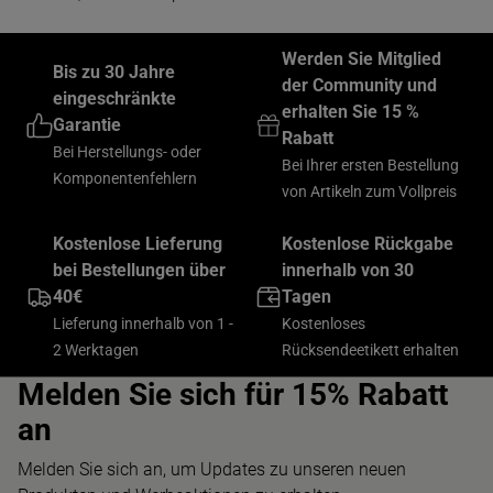
Werden Sie Mitglied
Bis zu 30 Jahre
der Community und
eingeschränkte
erhalten Sie 15 %
Garantie
Rabatt
Bei Herstellungs- oder
Bei Ihrer ersten Bestellung
Komponentenfehlern
von Artikeln zum Vollpreis
Kostenlose Lieferung
Kostenlose Rückgabe
bei Bestellungen über
innerhalb von 30
40€
Tagen
Lieferung innerhalb von 1 -
Kostenloses
2 Werktagen
Rücksendeetikett erhalten
Melden Sie sich für 15% Rabatt
an
Melden Sie sich an, um Updates zu unseren neuen