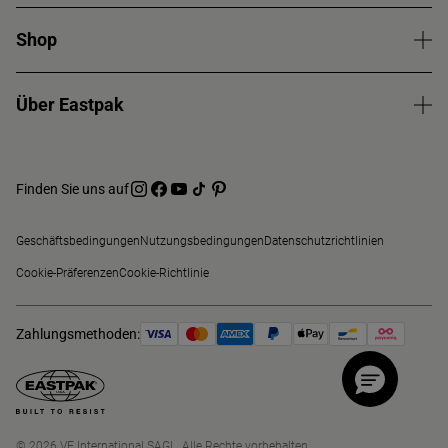
Shop
Über Eastpak
Finden Sie uns auf
Geschäftsbedingungen
Nutzungsbedingungen
Datenschutzrichtlinien
Cookie-Präferenzen
Cookie-Richtlinie
Zahlungsmethoden:
© 2026 VF International SAGL. Alle Rechte vorbehalten.