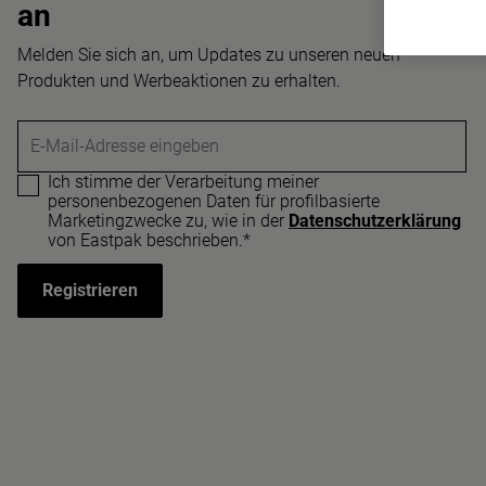
an
Melden Sie sich an, um Updates zu unseren neuen
Produkten und Werbeaktionen zu erhalten.
E-Mail-Adresse eingeben
Ich stimme der Verarbeitung meiner
personenbezogenen Daten für profilbasierte
Marketingzwecke zu, wie in der
Datenschutzerklärung
von Eastpak beschrieben.*
Registrieren