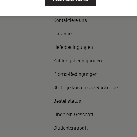
Häufig gestellte Fragen
Kontaktiere uns
Garantie
Lieferbedingungen
Zahlungsbedingungen
Promo-Bedingungen
30 Tage kostenlose Rückgabe
Bestellstatus
Finde ein Geschäft
Studentenrabatt