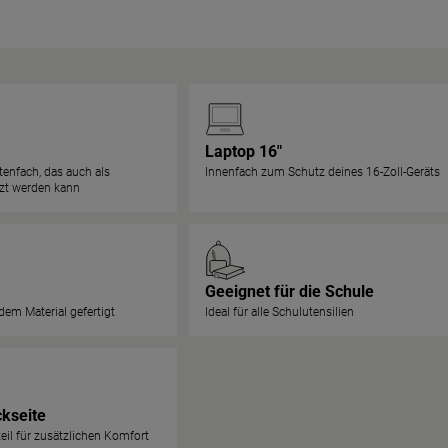
Laptop 16"
tenfach, das auch als
Innenfach zum Schutz deines 16-Zoll-Geräts
tzt werden kann
Geeignet für die Schule
em Material gefertigt
Ideal für alle Schulutensilien
ckseite
eil für zusätzlichen Komfort