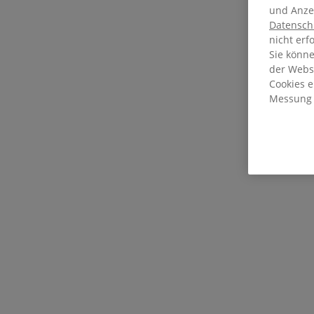
und Anzei
Datensch
nicht erf
Sie könn
der Webse
Cookies 
Messung