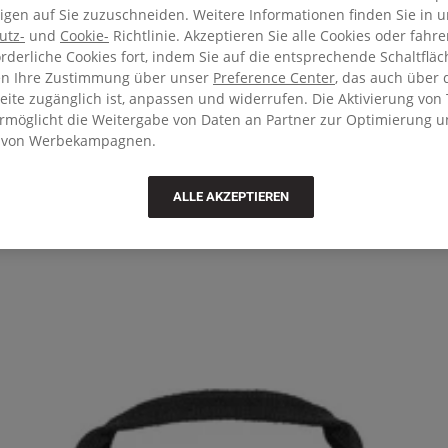
gen auf Sie zuzuschneiden. Weitere Informationen finden Sie in u
utz-
und
Cookie-
Richtlinie. Akzeptieren Sie alle Cookies oder fahr
orderliche Cookies fort, indem Sie auf die entsprechende Schaltfläc
en Ihre Zustimmung über unser
Preference Center
, das auch über 
ite zugänglich ist, anpassen und widerrufen. Die Aktivierung von 
ermöglicht die Weitergabe von Daten an Partner zur Optimierung 
 von Werbekampagnen.
ALLE AKZEPTIEREN