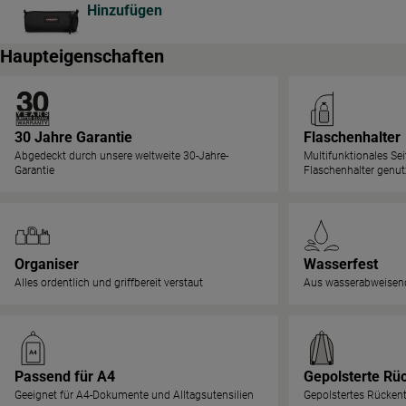
Hinzufügen
Haupteigenschaften
30 Jahre Garantie
Flaschenhalter
Abgedeckt durch unsere weltweite 30-Jahre-
Multifunktionales Sei
Garantie
Flaschenhalter genu
Organiser
Wasserfest
Alles ordentlich und griffbereit verstaut
Aus wasserabweisend
Passend für A4
Gepolsterte Rü
Geeignet für A4-Dokumente und Alltagsutensilien
Gepolstertes Rückent