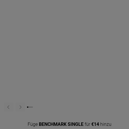
Füge
BENCHMARK SINGLE
für
€14
hinzu