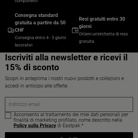
componenti
Consegna standard
Resi gratuiti entro 30
gratuita a partire da 50
giorni
CHF
Ottieni un'etichetta di reso
Consegna entro 4 - 5 giorni
gratuita
lavorativi
Iscriviti alla newsletter e ricevi il
15% di sconto
Scopri in anteprima i nostri nuovi prodotti e collezioni e
accedi in anticipo alle offerte.
Indirizzo email
Acconsento al trattamento dei miei dati personali per
finalità di marketing profilato, come descritto nella
Policy sulla Privacy
di Eastpak.*