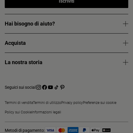
Iscriviti
Hai bisogno di aiuto?
Acquista
La nostra storia
Seguici sui social
Termini di vendita
Termini di utilizzo
Privacy policy
Preferenze sui cookie
Policy sui Cookie
Informazioni legali
Metodi di pagamento: