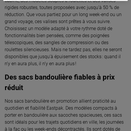
cabine, des modèles souples à roulettes et des valises
rigides robustes, toutes proposées avec jusqu’à 50 % de
réduction. Que vous partiez pour un long week-end ou un
grand voyage, ces valises sont prêtes à vous suivre.
Choisissez un modèle adapté à votre rythme doté de
fonctionnalités bien pensées, comme des poignées
télescopiques, des sangles de compression ou des
roulettes silencieuses. Mais ne tardez pas, elles ne seront
disponibles que jusqu’à épuisement des stocks : quand il
n’y en aura plus, il n’y en aura plus !
Des sacs bandoulière fiables à prix
réduit
Nos sacs bandoulière en promotion allient praticité au
quotidien et fiabilité Eastpak. Des modèles compacts à
porter en bandoulière aux sacoches spacieuses, ces sacs
sont idéals pour les trajets quotidiens en ville, les journées
à la fac ou les week-ends décontractés. Ils sont dotés de