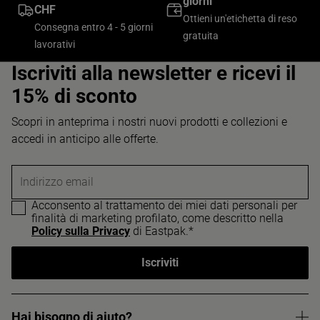
giorni
CHF
Ottieni un'etichetta di reso
Consegna entro 4 - 5 giorni
gratuita
lavorativi
Iscriviti alla newsletter e ricevi il
15% di sconto
Scopri in anteprima i nostri nuovi prodotti e collezioni e
accedi in anticipo alle offerte.
Indirizzo email
Acconsento al trattamento dei miei dati personali per
finalità di marketing profilato, come descritto nella
Policy sulla Privacy
di Eastpak.*
Iscriviti
Hai bisogno di aiuto?