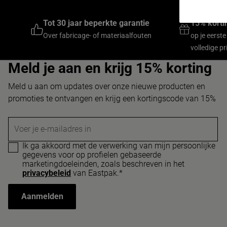
Word lid 
Tot 30 jaar beperkte garantie
15% korti
Over fabricage- of materiaalfouten
op je eerste
volledige pri
Meld je aan en krijg 15% korting
Meld u aan om updates over onze nieuwe producten en
promoties te ontvangen en krijg een kortingscode van 15%
Voer je e-mailadres in
Ik ga akkoord met de verwerking van mijn persoonlijke
gegevens voor op profielen gebaseerde
marketingdoeleinden, zoals beschreven in het
privacybeleid
van Eastpak.*
Aanmelden