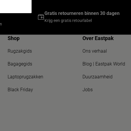
ingen van
Gratis retourneren binnen 30 dagen
Krijg een gratis retourlabel
en
Shop
Over Eastpak
Rugzakgids
Ons verhaal
Bagagegids
Blog | Eastpak World
Laptoprugzakken
Duurzaamheid
Black Friday
Jobs