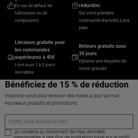
réduction
En cas de défaut de
fabrication ou de
Sur votre première
composants
commande d'articles à prix
plein
Livraison gratuite pour
Retours gratuits sous
les commandes
30 jours
supérieures à 40€
Obtenez une étiquette de
Livré sous 1 à 2 jours
retour gratuite
ouvrables
Bénéficiez de 15 % de réduction
Inscrivez-vous pour recevoir des mises à jour sur nos
nouveaux produits et promotions.
Entrez votre adresse e-mail
Je consens au traitement de mes données
personnelles à des fins de marketing basé sur le profil,