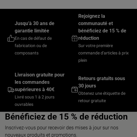
Rejoignez la
Jusqu'à 30 ans de
communauté et
garantie limitée
bénéficiez de 15 % de
réduction
En cas de défaut de
fabrication ou de
Sur votre première
composants
commande d'articles à prix
plein
Livraison gratuite pour
Retours gratuits sous
les commandes
30 jours
supérieures à 40€
Obtenez une étiquette de
Livré sous 1 à 2 jours
retour gratuite
ouvrables
Bénéficiez de 15 % de réduction
Inscrivez-vous pour recevoir des mises à jour sur nos
nouveaux produits et promotions.