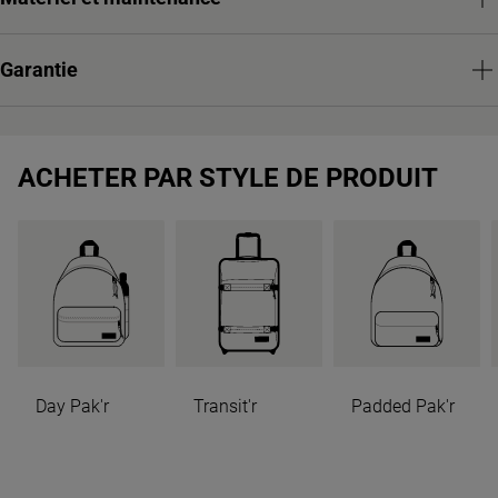
Garantie
ACHETER PAR STYLE DE PRODUIT
Day Pak'r
Transit'r
Padded Pak'r