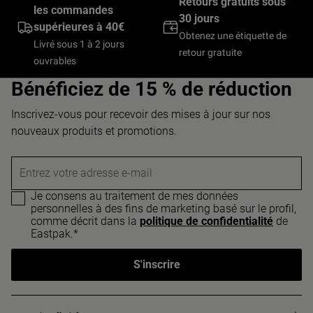
Retours gratuits sous
les commandes
30 jours
supérieures à 40€
Obtenez une étiquette de
Livré sous 1 à 2 jours
retour gratuite
ouvrables
Bénéficiez de 15 % de réduction
Inscrivez-vous pour recevoir des mises à jour sur nos
nouveaux produits et promotions.
Entrez votre adresse e-mail
Je consens au traitement de mes données
personnelles à des fins de marketing basé sur le profil,
comme décrit dans la
politique de confidentialité
de
Eastpak.*
S'inscrire