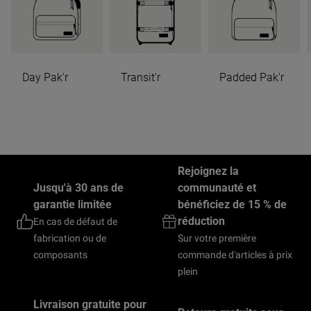
Day Pak'r
Transit'r
Padded Pak'r
Rejoignez la
Jusqu'à 30 ans de
communauté et
garantie limitée
bénéficiez de 15 % de
réduction
En cas de défaut de
fabrication ou de
Sur votre première
composants
commande d'articles à prix
plein
Livraison gratuite pour