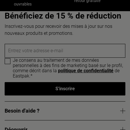
retour gratuite
ouvrables
Bénéficiez de 15 % de réduction
Inscrivez-vous pour recevoir des mises à jour sur nos
nouveaux produits et promotions.
Entrez votre adresse e-mail
Je consens au traitement de mes données
personnelles à des fins de marketing basé sur le profil,
comme décrit dans la
politique de confidentialité
de
Eastpak.*
S'inscrire
Besoin d'aide ?
Découvrir