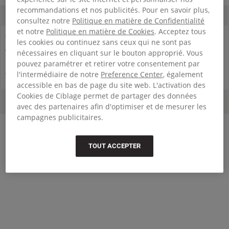
recommandations et nos publicités. Pour en savoir plus,
consultez notre
Politique en matière de Confidentialité
et notre
Politique en matière de Cookies
. Acceptez tous
Collaboration
Collaboration
les cookies ou continuez sans ceux qui ne sont pas
QUILTED WAIST BAG
QUILTED WAIST BAG
nécessaires en cliquant sur le bouton approprié. Vous
pouvez paramétrer et retirer votre consentement par
l'intermédiaire de notre
Preference Center
, également
95,00 €
95,00 €
accessible en bas de page du site web. L'activation des
Cookies de Ciblage permet de partager des données
avec des partenaires afin d'optimiser et de mesurer les
campagnes publicitaires.
TOUT ACCEPTER