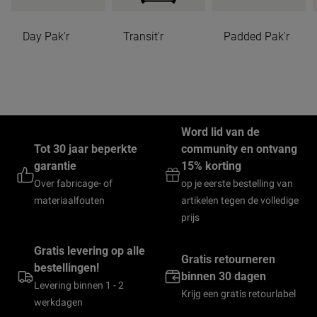
Day Pak'r
Transit'r
Padded Pak'r
Word lid van de
Tot 30 jaar beperkte
community en ontvang
garantie
15% korting
Over fabricage- of
op je eerste bestelling van
materiaalfouten
artikelen tegen de volledige
prijs
Gratis levering op alle
Gratis retourneren
bestellingen!
binnen 30 dagen
Levering binnen 1 - 2
Krijg een gratis retourlabel
werkdagen