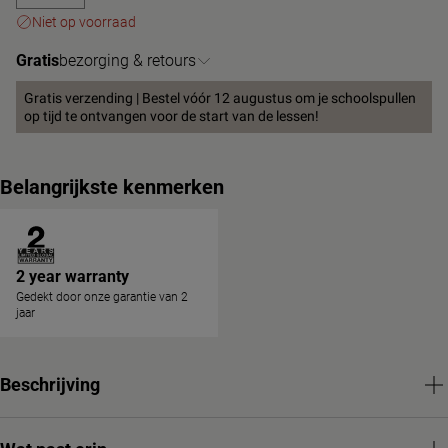
Niet op voorraad
Gratis
bezorging & retours
Gratis verzending | Bestel vóór 12 augustus om je schoolspullen
op tijd te ontvangen voor de start van de lessen!
Belangrijkste kenmerken
2 year warranty
Gedekt door onze garantie van 2
jaar
Beschrijving