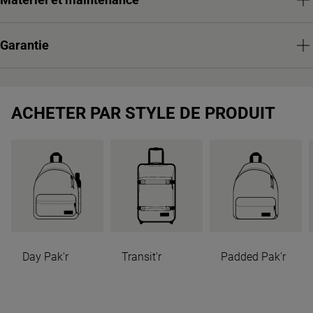
Garantie
ACHETER PAR STYLE DE PRODUIT
Day Pak'r
Transit'r
Padded Pak'r