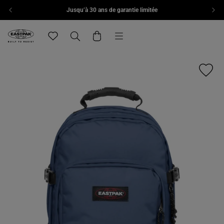
Jusqu’à 30 ans de garantie limitée
Aller au contenu
Menu
Eastpak, accéder à la page d'accueil de eu.eastpak.com
Translation missing: fr.general.navigation.wishlist
Recherche
Panier