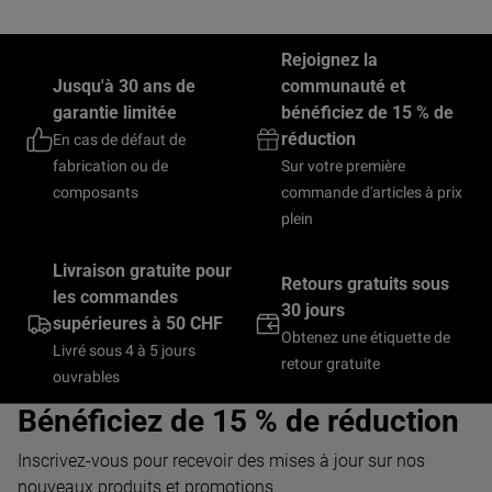
Rejoignez la
Jusqu'à 30 ans de
communauté et
garantie limitée
bénéficiez de 15 % de
réduction
En cas de défaut de
fabrication ou de
Sur votre première
composants
commande d'articles à prix
plein
Livraison gratuite pour
Retours gratuits sous
les commandes
30 jours
supérieures à 50 CHF
Obtenez une étiquette de
Livré sous 4 à 5 jours
retour gratuite
ouvrables
Bénéficiez de 15 % de réduction
Inscrivez-vous pour recevoir des mises à jour sur nos
nouveaux produits et promotions.