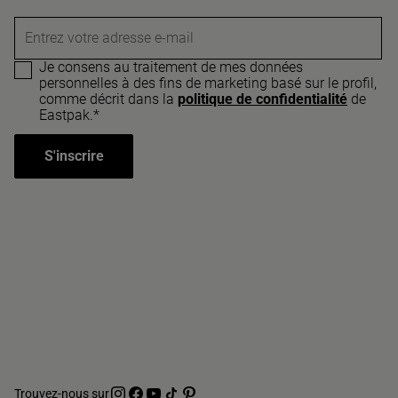
Entrez votre adresse e-mail
Je consens au traitement de mes données
personnelles à des fins de marketing basé sur le profil,
comme décrit dans la
politique de confidentialité
de
Eastpak.*
S'inscrire
Trouvez-nous sur