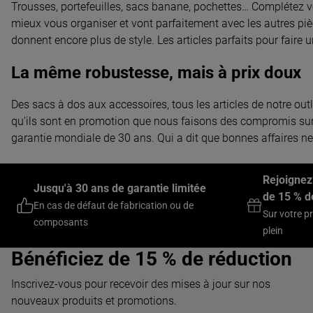
Trousses, portefeuilles, sacs banane, pochettes… Complétez v
mieux vous organiser et vont parfaitement avec les autres pièce
donnent encore plus de style. Les articles parfaits pour faire
La même robustesse, mais à prix doux
Des sacs à dos aux accessoires, tous les articles de notre ou
qu’ils sont en promotion que nous faisons des compromis sur l
garantie mondiale de 30 ans. Qui a dit que bonnes affaires ne
Rejoignez
Jusqu'à 30 ans de garantie limitée
de 15 % d
En cas de défaut de fabrication ou de
Sur votre p
composants
plein
Bénéficiez de 15 % de réduction
Inscrivez-vous pour recevoir des mises à jour sur nos
nouveaux produits et promotions.