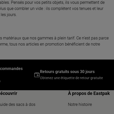
les. Pensés pour vos petits objets, ils vous permettent de
plus que combler un vide : ils complètent vos tenues et leur
les jours.
es matériaux que nos gammes à plein tarif. Ce n’est pas parce
erme, tous nos articles en promotion bénéficient de notre
es commandes
Retours gratuits sous 30 jours
Obtenez une étiquette de retour gratuite
s
écouvrir
À propos de Eastpak
uide des sacs à dos
Notre histoire