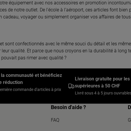
otre équipement avec nos accessoires en promotion incontournab
s de notre outlet. De l’école à l’aéroport, ces articles font bien 
 un cadeau, voyager ou simplement organiser vos affaires de tous 
tlet sont confectionnés avec le même souci du détail et les mêm
eur qualité. Et parce que nous croyons en la durabilité à long t
 pouvait pas rimer avec qualité ?
 la communauté et bénéficiez
Livraison gratuite pour l
e réduction
supérieures à 50 CHF
remière commande d'articles à prix
Livré sous 4 à 5 jours ouvrable
Besoin d'aide ?
D
FAQ
G