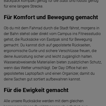
Backpack kompakt genug für die Stadt und robust genug
für eine längere Strecke.
Für Komfort und Bewegung gemacht
Ob du mit dem Fahrrad durch die Stadt fährst, morgens in
der Bahn stehst oder direkt vom Campus ins Fitnessstudio
gehst, die Rucksäcke von Eastpak sind für Bewegung
gemacht. Du kannst dich auf gepolsterte Rückseiten,
ergonomische Gurte und sichere Verschlüsse freuen, die
deine Ausrüstung sicher und leicht zugänglich halten.
Wasserabweisende Materialien bieten zusätzlichen Schutz,
wenn das Wetter umschlägt. Der Day Office hat ein
gepolstertes Laptopfach und einen Organizer, damit du
deine Sachen gut sortiert aufbewahren kannst.
Für die Ewigkeit gemacht
Alle unsere Rucksäcke werden mit dem gleichen