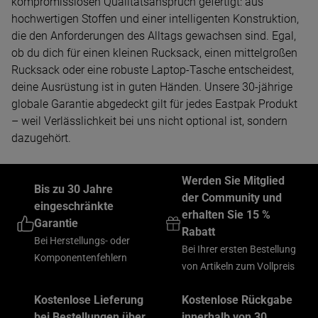
kompromisslosen Qualitätsanspruch gefertigt: aus
hochwertigen Stoffen und einer intelligenten Konstruktion,
die den Anforderungen des Alltags gewachsen sind. Egal,
ob du dich für einen kleinen Rucksack, einen mittelgroßen
Rucksack oder eine robuste Laptop-Tasche entscheidest,
deine Ausrüstung ist in guten Händen. Unsere 30-jährige
globale Garantie abgedeckt gilt für jedes Eastpak Produkt
– weil Verlässlichkeit bei uns nicht optional ist, sondern
dazugehört.
Werden Sie Mitglied
Bis zu 30 Jahre
der Community und
eingeschränkte
erhalten Sie 15 %
Garantie
Rabatt
Bei Herstellungs- oder
Bei Ihrer ersten Bestellung
Komponentenfehlern
von Artikeln zum Vollpreis
Kostenlose Lieferung
Kostenlose Rückgabe
bei Bestellungen über
innerhalb von 30