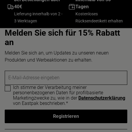
40€
Tagen
Lieferung innerhalb von 2 -
Kostenloses
3 Werktagen
Rücksendeetikett erhalten
Melden Sie sich für 15% Rabatt
an
Melden Sie sich an, um Updates zu unseren neuen
Produkten und Werbeaktionen zu erhalten.
E-Mail-Adresse eingeben
Ich stimme der Verarbeitung meiner
personenbezogenen Daten für profilbasierte
Marketingzwecke zu, wie in der
Datenschutzerklärung
von Eastpak beschrieben.*
Registrieren