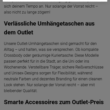
Kompressionsriemen und leichtgängigen Rollen passen sie
sich deinem Tempo an. Nur solange der Vorrat reicht –
also nicht zu lange zögern!
Verlässliche Umhängetaschen aus
dem Outlet
Unsere Outlet-Umhängetaschen sind gemacht für den
Alltag – und halten, was sie versprechen. Ob kompakte
Crossbody oder geräumige Kuriertasche: Diese Modelle
passen perfekt für in die Stadt, an die Uni oder ins
Wochenende. Verstellbare Träger, sichere Reißverschlüsse
und Unisex-Designs sorgen für Flexibilität, während
neutrale Farben und dezentes Branding für einen cleanen
Look stehen. Nur solange der Vorrat reicht – aber mit
bleibender Qualität.
Smarte Accessoires zum Outlet-Preis