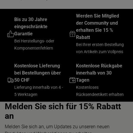
Werden Sie Mitglied
Bis zu 30 Jahre
der Community und
eingeschränkte
erhalten Sie 15 %
Garantie
Rabatt
Bei Herstellungs- oder
Bei Ihrer ersten Bestellung
Komponentenfehlern
von Artikeln zum Vollpreis
Kostenlose Lieferung
Kostenlose Rückgabe
bei Bestellungen über
innerhalb von 30
50 CHF
Tagen
Lieferung innerhalb von 4 -
Kostenloses
5 Werktagen
Rücksendeetikett erhalten
Melden Sie sich für 15% Rabatt
an
Melden Sie sich an, um Updates zu unseren neuen