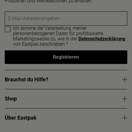
Produkten und Werbeaktionen zu erhalten.
E-Mail-Adresse eingeben
Ich stimme der Verarbeitung meiner
personenbezogenen Daten für profilbasierte
Marketingzwecke zu, wie in der
Datenschutzerklärung
von Eastpak beschrieben.*
Registrieren
Brauchst du Hilfe?
Shop
Über Eastpak