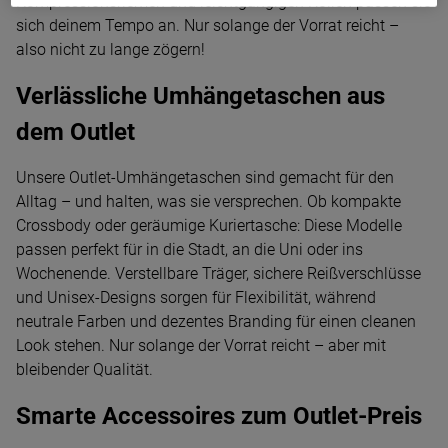
Kompressionsriemen und leichtgängigen Rollen passen sie
sich deinem Tempo an. Nur solange der Vorrat reicht –
also nicht zu lange zögern!
Verlässliche Umhängetaschen aus
dem Outlet
Unsere Outlet-Umhängetaschen sind gemacht für den
Alltag – und halten, was sie versprechen. Ob kompakte
Crossbody oder geräumige Kuriertasche: Diese Modelle
passen perfekt für in die Stadt, an die Uni oder ins
Wochenende. Verstellbare Träger, sichere Reißverschlüsse
und Unisex-Designs sorgen für Flexibilität, während
neutrale Farben und dezentes Branding für einen cleanen
Look stehen. Nur solange der Vorrat reicht – aber mit
bleibender Qualität.
Smarte Accessoires zum Outlet-Preis