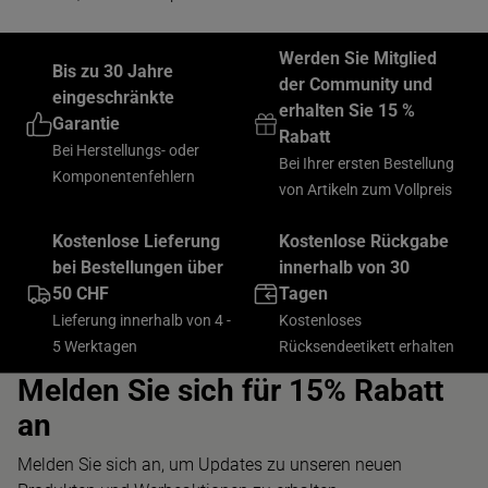
Werden Sie Mitglied
Bis zu 30 Jahre
der Community und
eingeschränkte
erhalten Sie 15 %
Garantie
Rabatt
Bei Herstellungs- oder
Bei Ihrer ersten Bestellung
Komponentenfehlern
von Artikeln zum Vollpreis
Kostenlose Lieferung
Kostenlose Rückgabe
bei Bestellungen über
innerhalb von 30
50 CHF
Tagen
Lieferung innerhalb von 4 -
Kostenloses
5 Werktagen
Rücksendeetikett erhalten
Melden Sie sich für 15% Rabatt
an
Melden Sie sich an, um Updates zu unseren neuen