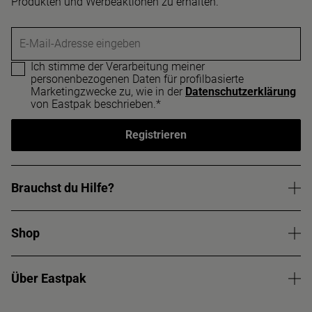
Produkten und Werbeaktionen zu erhalten.
E-Mail-Adresse eingeben
Ich stimme der Verarbeitung meiner
personenbezogenen Daten für profilbasierte
Marketingzwecke zu, wie in der
Datenschutzerklärung
von Eastpak beschrieben.*
Registrieren
Brauchst du Hilfe?
Shop
Über Eastpak