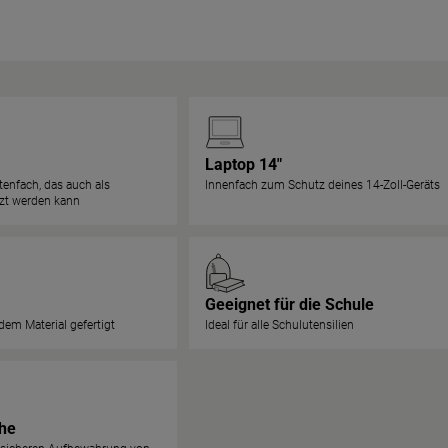
Laptop 14"
tenfach, das auch als
Innenfach zum Schutz deines 14-Zoll-Geräts
tzt werden kann
Geeignet für die Schule
em Material gefertigt
Ideal für alle Schulutensilien
che