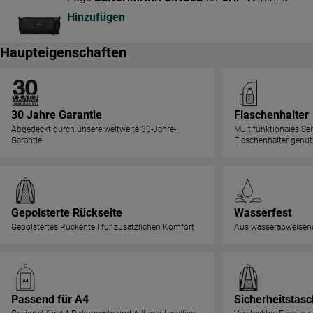
Hinzufügen
Haupteigenschaften
30 Jahre Garantie
Flaschenhalter
Abgedeckt durch unsere weltweite 30-Jahre-
Multifunktionales Sei
Garantie
Flaschenhalter genu
Gepolsterte Rückseite
Wasserfest
Gepolstertes Rückenteil für zusätzlichen Komfort
Aus wasserabweisend
Passend für A4
Sicherheitstas