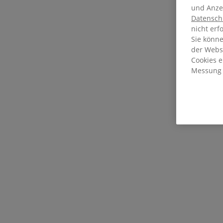
und Anzei
Datensch
nicht erf
Sie könn
der Webse
Cookies 
Messung