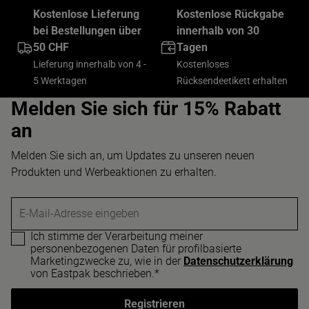
Kostenlose Lieferung
Kostenlose Rückgabe
bei Bestellungen über
innerhalb von 30
50 CHF
Tagen
Lieferung innerhalb von 4 -
Kostenloses
5 Werktagen
Rücksendeetikett erhalten
Melden Sie sich für 15% Rabatt
an
Melden Sie sich an, um Updates zu unseren neuen
Produkten und Werbeaktionen zu erhalten.
E-Mail-Adresse eingeben
Ich stimme der Verarbeitung meiner
personenbezogenen Daten für profilbasierte
Marketingzwecke zu, wie in der
Datenschutzerklärung
von Eastpak beschrieben.*
Registrieren