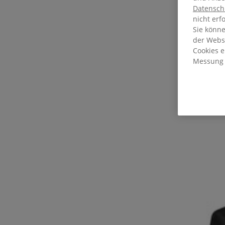
Datensch
nicht erf
Sie könn
der Webse
Cookies 
Messung