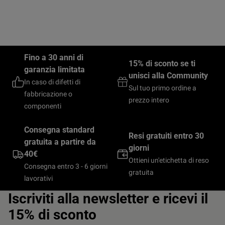
Fino a 30 anni di
15% di sconto se ti
garanzia limitata
unisci alla Community
In caso di difetti di
Sul tuo primo ordine a
fabbricazione o
prezzo intero
componenti
Consegna standard
Resi gratuiti entro 30
gratuita a partire da
giorni
40€
Ottieni un'etichetta di reso
Consegna entro 3 - 6 giorni
gratuita
lavorativi
Iscriviti alla newsletter e ricevi il
15% di sconto