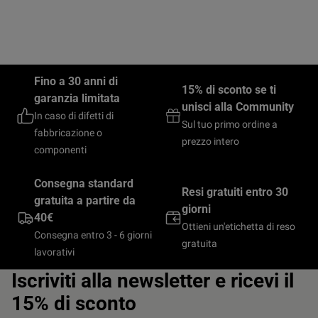
Fino a 30 anni di
15% di sconto se ti
garanzia limitata
unisci alla Community
In caso di difetti di
Sul tuo primo ordine a
fabbricazione o
prezzo intero
componenti
Consegna standard
Resi gratuiti entro 30
gratuita a partire da
giorni
40€
Ottieni un'etichetta di reso
Consegna entro 3 - 6 giorni
gratuita
lavorativi
Iscriviti alla newsletter e ricevi il
15% di sconto